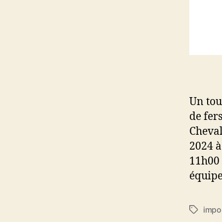
Un tou
de fer
Cheval
2024 à
11h00 
équipe
impo
Étiquett