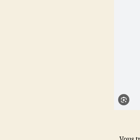
Vous t