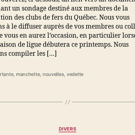
ant un sondage destiné aux membres de la
tion des clubs de fers du Québec. Nous vous
ns à le diffuser auprès de vos membres ou col
e vous en aurez l’occasion, en particulier lor
saison de ligue débutera ce printemps. Nous
ns compiler les […]
rtante
,
manchette
,
nouvelles
,
vedette
es
Catégories
DIVERS