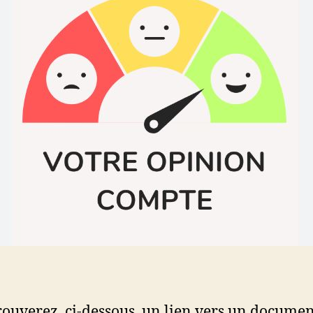
rouverez, ci-dessous, un lien vers un docume