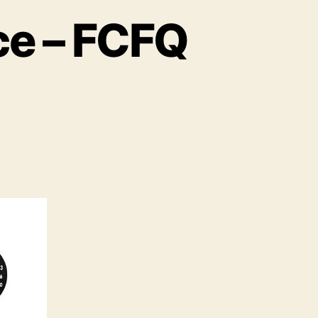
ce – FCFQ