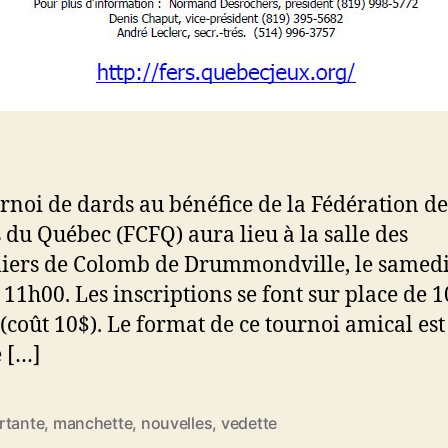
rnoi de dards au bénéfice de la Fédération de
s du Québec (FCFQ) aura lieu à la salle des
iers de Colomb de Drummondville, le samedi
 11h00. Les inscriptions se font sur place de 
(coût 10$). Le format de ce tournoi amical est
 […]
rtante
,
manchette
,
nouvelles
,
vedette
es