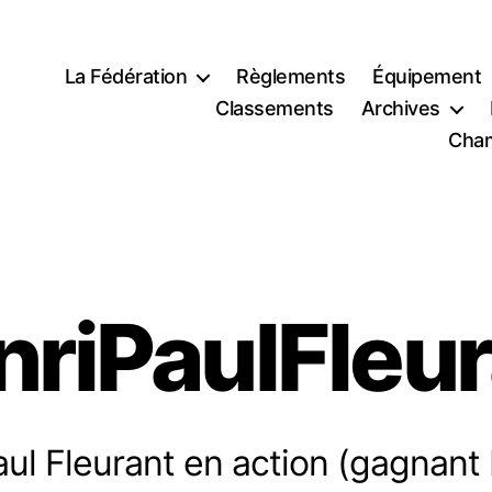
La Fédération
Règlements
Équipement
Classements
Archives
Cham
nriPaulFleur
ul Fleurant en action (gagnant 