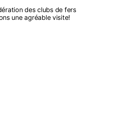
dération des clubs de fers
ns une agréable visite!