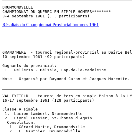
DRUMMONDVILLE

CHAMPIONNAT DU QUEBEC EN SIMPLE HOMMES********

Résultats du Championnat Provincial hommes 1961
GRAND'MERE  - tournoi régional-provincial au Dairie Bel
10 septembre 1961 (92 participants)

Gagnants du provincial:

 1.  Pellerin - Bélisle, Cap-de-la-Madeleine

Note:  Organisé par Raymond Caron et Jacques Marcotte.

VALLEYFIELD  - tournoi de fers en simple Molson à la Lé
16-17 septembre 1961 (128 participants)

Classe A simple

 1.  Lucien Lambert, Drummondville

 2.  Lionel Lussier, St-Thomas d'Aquin

  Consolation:

   1.  Gérard Martin, Drummondville

   2.  L. Gauthier, Drummondville
