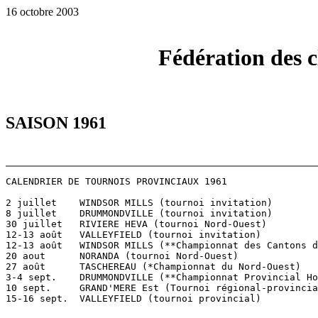
16 octobre 2003
Fédération des c
SAISON 1961
CALENDRIER DE TOURNOIS PROVINCIAUX 1961

2 juillet    WINDSOR MILLS (tournoi invitation)

8 juillet    DRUMMONDVILLE (tournoi invitation)

30 juillet   RIVIERE HEVA (tournoi Nord-Ouest)

12-13 août   VALLEYFIELD (tournoi invitation)

12-13 août   WINDSOR MILLS (**Championnat des Cantons d
20 aout      NORANDA (tournoi Nord-Ouest)

27 août      TASCHEREAU (*Championnat du Nord-Ouest)

3-4 sept.    DRUMMONDVILLE (**Championnat Provincial Ho
10 sept.     GRAND'MERE Est (Tournoi régional-provincia
15-16 sept.  VALLEYFIELD (tournoi provincial)
